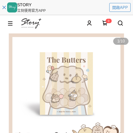
STORY
開啟APP
立刻使用官方APP
0
1
/
10