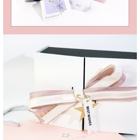
【「AFTEE先享後付」結帳流程】
全家取貨付款
１．於結帳方式選擇「AFTEE先享後付」後，將跳轉至「AFTEE先享後付」
每筆NT$60，滿NT$1,500(含以上)免運費
結帳頁面，進行簡訊認證並確認金額後，即可完成結帳。
２．訂單成立數日內，您將收到繳費通知簡訊。
付款後全家取貨
３．收到繳費通知簡訊後14天內，點擊此簡訊中的連結，可透過四大超商／
ATM／網路銀行／等多元方式進行付款，方視為交易完成。
每筆NT$60，滿NT$1,500(含以上)免運費
※ 請注意：結帳手續完成當下不需立刻繳費，但若您需要取消訂單，請聯絡
購買商品的店家。未經商家同意取消之訂單仍視為有效，需透過AFTEE先享
7-11取貨付款
後付繳納相關費用。
每筆NT$60，滿NT$1,500(含以上)免運費
※ 交易是否成功請以「AFTEE先享後付 」之結帳頁面顯示為準，若有關於
是否繳費成功／繳費後需取消欲退款等相關疑問，請聯繫「AFTEE先享後付
客戶支援中心」
https://netprotections.freshdesk.com/support/home
付款後7-11取貨
每筆NT$60，滿NT$1,500(含以上)免運費
【注意事項】
１．透過由恩沛科技股份有限公司提供之「AFTEE先享後付」服務完成之交
宅配
易，需依本服務之必要範圍內提供個人資料，並將交易相關給付款項請求債
權轉讓予恩沛科技股份有限公司。
每筆NT$60，滿NT$1,500(含以上)免運費
２．關於個人資料處理事宜，請瀏覽以下網址：
https://aftee.tw/terms/#terms3
付款後門市自取
３．未成年的使用者請事先徵得法定代理人或監護人之同意方可使用
免運費
「AFTEE先享後付」，若未經同意申辦者引起之損失，本公司不負相關責
任。
貨到付款
４．使用「AFTEE先享後付」時，將依據個別帳號之用戶狀況，依本公司即
時審查核予不同之上限額度；若仍有額度不足之情形，本公司將視審查結果
每筆NT$90
請求用戶進行身份認證。