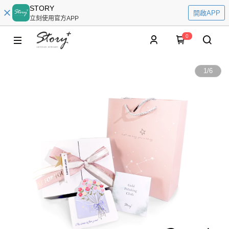
STORY
開啟APP
立刻使用官方APP
0
1
/
6