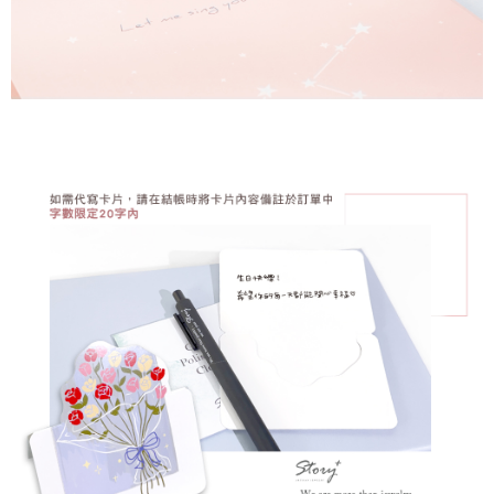
５．嚴禁一人註冊多個帳號或使用他人資訊註冊。若發現惡意使用之情形，
國家/地區配送
查看運費
恩沛科技股份有限公司將有權停止該用戶之使用額度並採取法律行動。