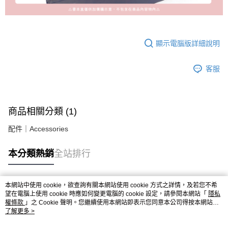
顯示電腦版詳細說明
客服
商品相關分類 (1)
配件｜Accessories
本分類熱銷
全站排行
本網站中使用 cookie，欲查詢有關本網站使用 cookie 方式之詳情，及若您不希
熱門標籤
望在電腦上使用 cookie 時應如何變更電腦的 cookie 設定，請參閱本網站「
隱私
權條款
」之 Cookie 聲明。您繼續使用本網站即表示您同意本公司得按本網站使
用條款之 Cookie 聲明使用 cookie。
了解更多 >