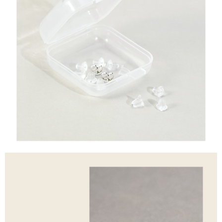
每筆NT$60，滿NT$1,500(含以上)免運費
結帳頁面，進行簡訊認證並確認金額後，即可完成結帳。
２．訂單成立數日內，您將收到繳費通知簡訊。
付款後全家取貨
３．收到繳費通知簡訊後14天內，點擊此簡訊中的連結，可透過四大超商／
ATM／網路銀行／等多元方式進行付款，方視為交易完成。
每筆NT$60，滿NT$1,500(含以上)免運費
※ 請注意：結帳手續完成當下不需立刻繳費，但若您需要取消訂單，請聯絡
購買商品的店家。未經商家同意取消之訂單仍視為有效，需透過AFTEE先享
7-11取貨付款
後付繳納相關費用。
每筆NT$60，滿NT$1,500(含以上)免運費
※ 交易是否成功請以「AFTEE先享後付 」之結帳頁面顯示為準，若有關於
是否繳費成功／繳費後需取消欲退款等相關疑問，請聯繫「AFTEE先享後付
客戶支援中心」
https://netprotections.freshdesk.com/support/home
付款後7-11取貨
每筆NT$60，滿NT$1,500(含以上)免運費
【注意事項】
１．透過由恩沛科技股份有限公司提供之「AFTEE先享後付」服務完成之交
宅配
易，需依本服務之必要範圍內提供個人資料，並將交易相關給付款項請求債
權轉讓予恩沛科技股份有限公司。
每筆NT$60，滿NT$1,500(含以上)免運費
２．關於個人資料處理事宜，請瀏覽以下網址：
https://aftee.tw/terms/#terms3
付款後門市自取
３．未成年的使用者請事先徵得法定代理人或監護人之同意方可使用
免運費
「AFTEE先享後付」，若未經同意申辦者引起之損失，本公司不負相關責
任。
貨到付款
４．使用「AFTEE先享後付」時，將依據個別帳號之用戶狀況，依本公司即
時審查核予不同之上限額度；若仍有額度不足之情形，本公司將視審查結果
每筆NT$90
請求用戶進行身份認證。
５．嚴禁一人註冊多個帳號或使用他人資訊註冊。若發現惡意使用之情形，
國家/地區配送
查看運費
恩沛科技股份有限公司將有權停止該用戶之使用額度並採取法律行動。