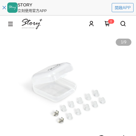
STORY
開啟APP
立刻使用官方APP
0
1
/
9