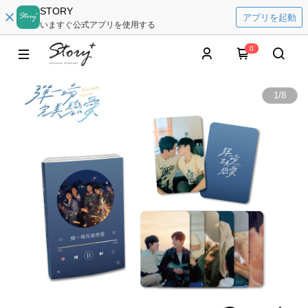
STORY
アプリを起動
いますぐ公式アプリを使用する
0
1
/
8