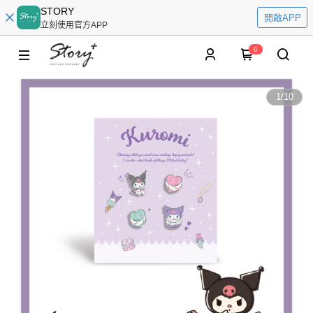
STORY
開啟APP
立刻使用官方APP
0
1
/
10