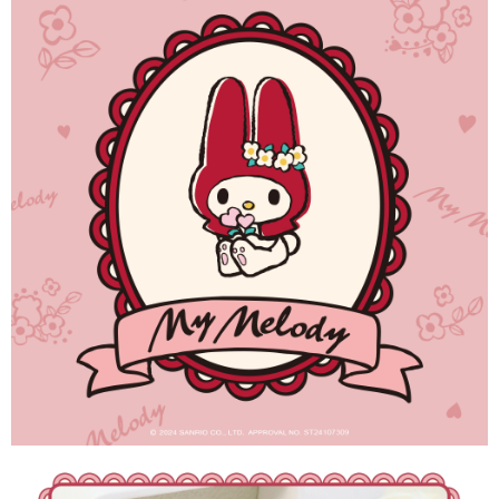
３．安心：先確認商品／服務後，再付款。
運送方式
【「AFTEE先享後付」結帳流程】
全家取貨付款
１．於結帳方式選擇「AFTEE先享後付」後，將跳轉至「AFTEE先享後付」
每筆NT$60，滿NT$1,500(含以上)免運費
結帳頁面，進行簡訊認證並確認金額後，即可完成結帳。
２．訂單成立數日內，您將收到繳費通知簡訊。
付款後全家取貨
３．收到繳費通知簡訊後14天內，點擊此簡訊中的連結，可透過四大超商／
ATM／網路銀行／等多元方式進行付款，方視為交易完成。
每筆NT$60，滿NT$1,500(含以上)免運費
※ 請注意：結帳手續完成當下不需立刻繳費，但若您需要取消訂單，請聯絡
購買商品的店家。未經商家同意取消之訂單仍視為有效，需透過AFTEE先享
7-11取貨付款
後付繳納相關費用。
每筆NT$60，滿NT$1,500(含以上)免運費
※ 交易是否成功請以「AFTEE先享後付 」之結帳頁面顯示為準，若有關於
是否繳費成功／繳費後需取消欲退款等相關疑問，請聯繫「AFTEE先享後付
客戶支援中心」
https://netprotections.freshdesk.com/support/home
付款後7-11取貨
每筆NT$60，滿NT$1,500(含以上)免運費
【注意事項】
１．透過由恩沛科技股份有限公司提供之「AFTEE先享後付」服務完成之交
宅配
易，需依本服務之必要範圍內提供個人資料，並將交易相關給付款項請求債
權轉讓予恩沛科技股份有限公司。
每筆NT$60，滿NT$1,500(含以上)免運費
２．關於個人資料處理事宜，請瀏覽以下網址：
https://aftee.tw/terms/#terms3
付款後門市自取
３．未成年的使用者請事先徵得法定代理人或監護人之同意方可使用
免運費
「AFTEE先享後付」，若未經同意申辦者引起之損失，本公司不負相關責
任。
貨到付款
４．使用「AFTEE先享後付」時，將依據個別帳號之用戶狀況，依本公司即