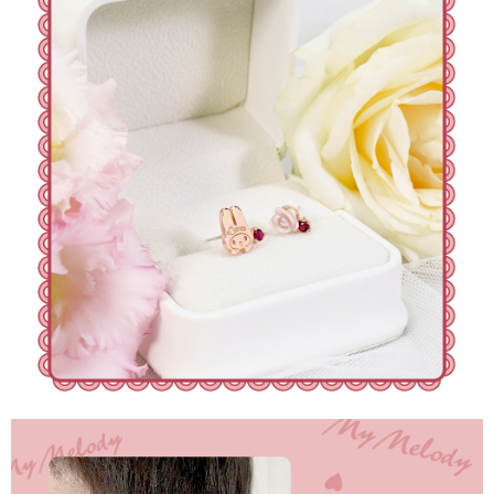
時審查核予不同之上限額度；若仍有額度不足之情形，本公司將視審查結果
每筆NT$90
請求用戶進行身份認證。
５．嚴禁一人註冊多個帳號或使用他人資訊註冊。若發現惡意使用之情形，
國家/地區配送
查看運費
恩沛科技股份有限公司將有權停止該用戶之使用額度並採取法律行動。