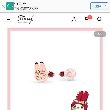
STORY
開啟APP
立刻使用官方APP
0
1
/
9