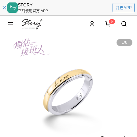
STORY
开启APP
立刻使用官方 APP
0
1
/
8