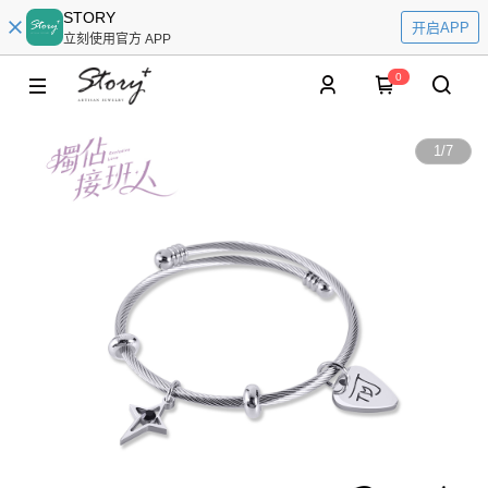
STORY
开启APP
立刻使用官方 APP
0
1
/
7