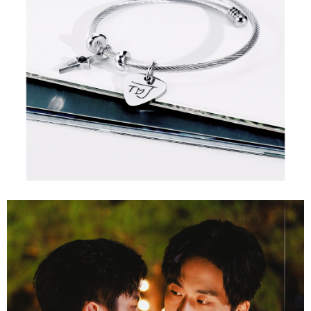
AFTEE。
若您對於個人資料之處理、利用有任何疑問，或欲行使相關法律權利，請聯
繫恩沛科技股份有限公司。若您不同意我們將上開所示之個人資料，連同必
要之購買訂單資訊提供予 AFTEE ，或讓 AFTEE 蒐集處理利用您的個人資
料，請勿選用本服務。