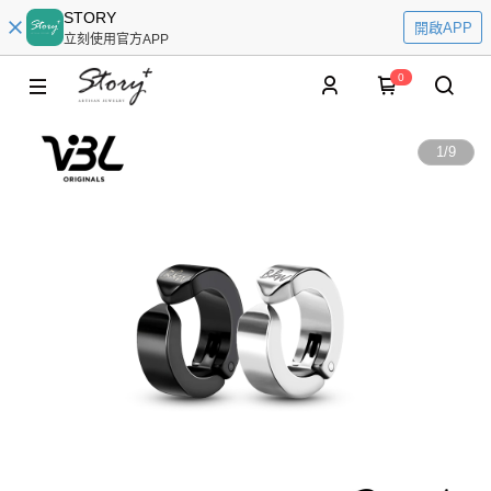
STORY
開啟APP
立刻使用官方APP
0
1
/
9