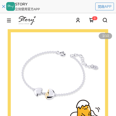
STORY
開啟APP
立刻使用官方APP
0
1
/
10