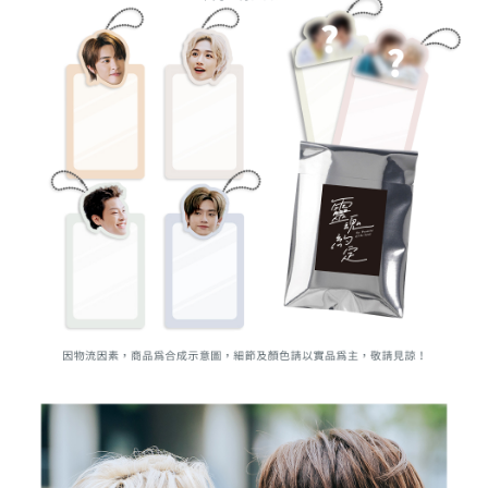
時審查核予不同之上限額度；若仍有額度不足之情形，本公司將視審查結果
每筆NT$90
請求用戶進行身份認證。
５．嚴禁一人註冊多個帳號或使用他人資訊註冊。若發現惡意使用之情形，
國家/地區配送
查看運費
恩沛科技股份有限公司將有權停止該用戶之使用額度並採取法律行動。