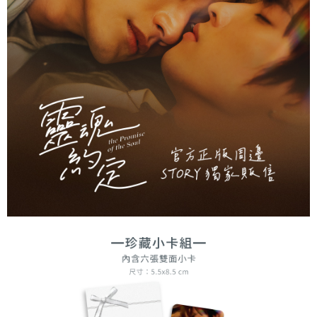
每筆NT$60，滿NT$1,500(含以上)免運費
結帳頁面，進行簡訊認證並確認金額後，即可完成結帳。
２．訂單成立數日內，您將收到繳費通知簡訊。
付款後全家取貨
３．收到繳費通知簡訊後14天內，點擊此簡訊中的連結，可透過四大超商／
ATM／網路銀行／等多元方式進行付款，方視為交易完成。
每筆NT$60，滿NT$1,500(含以上)免運費
※ 請注意：結帳手續完成當下不需立刻繳費，但若您需要取消訂單，請聯絡
購買商品的店家。未經商家同意取消之訂單仍視為有效，需透過AFTEE先享
7-11取貨付款
後付繳納相關費用。
每筆NT$60，滿NT$1,500(含以上)免運費
※ 交易是否成功請以「AFTEE先享後付 」之結帳頁面顯示為準，若有關於
是否繳費成功／繳費後需取消欲退款等相關疑問，請聯繫「AFTEE先享後付
客戶支援中心」
https://netprotections.freshdesk.com/support/home
付款後7-11取貨
每筆NT$60，滿NT$1,500(含以上)免運費
【注意事項】
１．透過由恩沛科技股份有限公司提供之「AFTEE先享後付」服務完成之交
宅配
易，需依本服務之必要範圍內提供個人資料，並將交易相關給付款項請求債
權轉讓予恩沛科技股份有限公司。
每筆NT$60，滿NT$1,500(含以上)免運費
２．關於個人資料處理事宜，請瀏覽以下網址：
https://aftee.tw/terms/#terms3
付款後門市自取
３．未成年的使用者請事先徵得法定代理人或監護人之同意方可使用
免運費
「AFTEE先享後付」，若未經同意申辦者引起之損失，本公司不負相關責
任。
貨到付款
４．使用「AFTEE先享後付」時，將依據個別帳號之用戶狀況，依本公司即
時審查核予不同之上限額度；若仍有額度不足之情形，本公司將視審查結果
每筆NT$90
請求用戶進行身份認證。
５．嚴禁一人註冊多個帳號或使用他人資訊註冊。若發現惡意使用之情形，
國家/地區配送
查看運費
恩沛科技股份有限公司將有權停止該用戶之使用額度並採取法律行動。