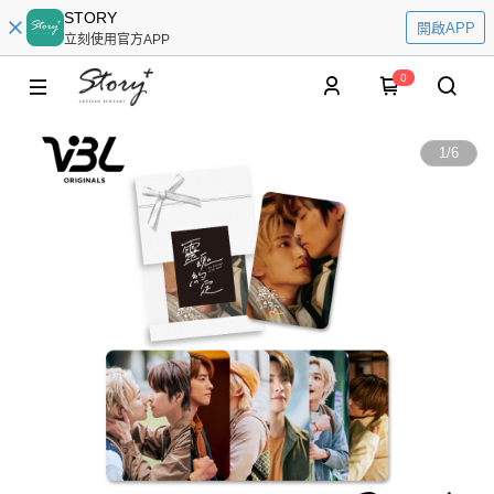
STORY
開啟APP
立刻使用官方APP
0
1
/
6