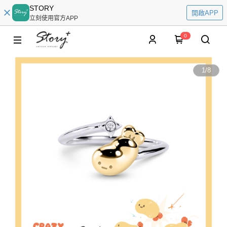
STORY
開啟APP
立刻使用官方APP
0
1
/
8