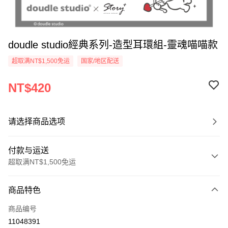
doudle studio經典系列-造型耳環組-靈魂喵喵款
超取满NT$1,500免运
国家/地区配送
NT$420
请选择商品选项
付款与运送
超取满NT$1,500免运
付款方式
商品特色
信用卡一次付款
商品编号
信用卡分期付款
11048391