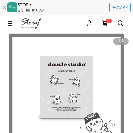
STORY
开启APP
立刻使用官方 APP
0
1
/
9