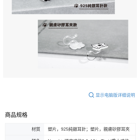
显示电脑版详细说明
商品规格
材質
塑片，925純銀耳針；塑片，親膚矽膠耳夾