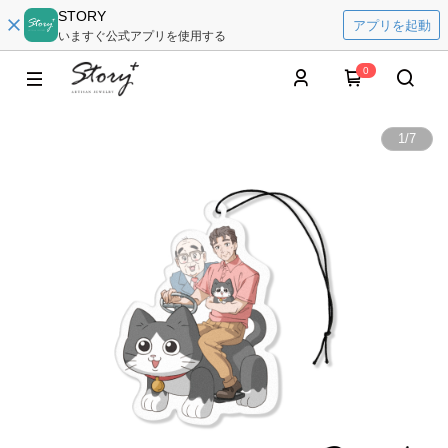
STORY
アプリを起動
いますぐ公式アプリを使用する
0
1
/
7