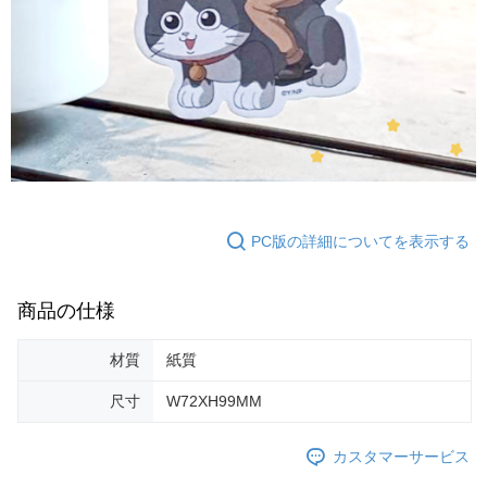
PC版の詳細についてを表示する
商品の仕様
材質
紙質
尺寸
W72XH99MM
カスタマーサービス