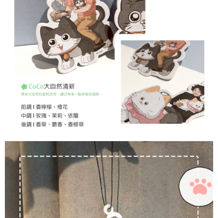
oleh AFTEE, sila jangan gunakan perkhidmatan ini.