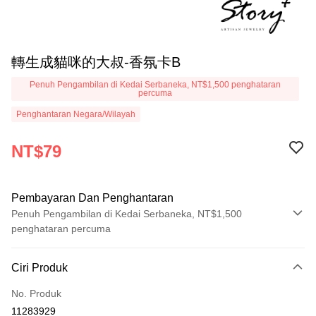
轉生成貓咪的大叔-香氛卡B
Penuh Pengambilan di Kedai Serbaneka, NT$1,500 penghataran
percuma
Penghantaran Negara/Wilayah
NT$79
Pembayaran Dan Penghantaran
Penuh Pengambilan di Kedai Serbaneka, NT$1,500
penghataran percuma
Kaedah Pembayaran
Ciri Produk
Kad Kredit (Bayaran Penuh)
No. Produk
Ansuran Kad Kredit
11283929