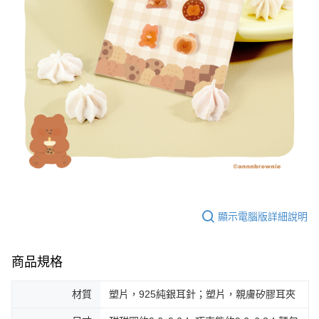
顯示電腦版詳細說明
商品規格
材質
塑片，925純銀耳針；塑片，親膚矽膠耳夾