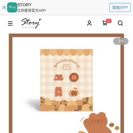
STORY
開啟APP
立刻使用官方APP
0
1
/
9