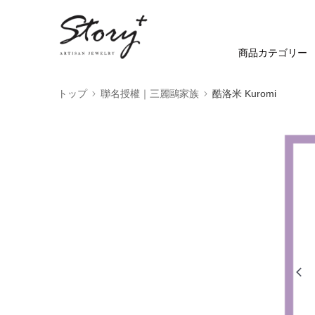
商品カテゴリー
トップ
聯名授權｜三麗鷗家族
酷洛米 Kuromi