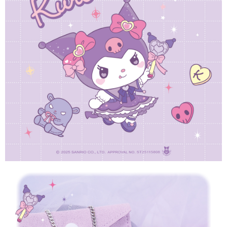
１．於結帳方式選擇「AFTEE先享後付」後，將跳轉至「AFTEE先享後付」
每筆NT$60，滿NT$1,500(含以上)免運費
結帳頁面，進行簡訊認證並確認金額後，即可完成結帳。
２．訂單成立數日內，您將收到繳費通知簡訊。
付款後全家取貨
３．收到繳費通知簡訊後14天內，點擊此簡訊中的連結，可透過四大超商／
ATM／網路銀行／等多元方式進行付款，方視為交易完成。
每筆NT$60，滿NT$1,500(含以上)免運費
※ 請注意：結帳手續完成當下不需立刻繳費，但若您需要取消訂單，請聯絡
購買商品的店家。未經商家同意取消之訂單仍視為有效，需透過AFTEE先享
7-11取貨付款
後付繳納相關費用。
每筆NT$60，滿NT$1,500(含以上)免運費
※ 交易是否成功請以「AFTEE先享後付 」之結帳頁面顯示為準，若有關於
是否繳費成功／繳費後需取消欲退款等相關疑問，請聯繫「AFTEE先享後付
客戶支援中心」
https://netprotections.freshdesk.com/support/home
付款後7-11取貨
每筆NT$60，滿NT$1,500(含以上)免運費
【注意事項】
１．透過由恩沛科技股份有限公司提供之「AFTEE先享後付」服務完成之交
宅配
易，需依本服務之必要範圍內提供個人資料，並將交易相關給付款項請求債
權轉讓予恩沛科技股份有限公司。
每筆NT$60，滿NT$1,500(含以上)免運費
２．關於個人資料處理事宜，請瀏覽以下網址：
https://aftee.tw/terms/#terms3
付款後門市自取
３．未成年的使用者請事先徵得法定代理人或監護人之同意方可使用
免運費
「AFTEE先享後付」，若未經同意申辦者引起之損失，本公司不負相關責
任。
貨到付款
４．使用「AFTEE先享後付」時，將依據個別帳號之用戶狀況，依本公司即
時審查核予不同之上限額度；若仍有額度不足之情形，本公司將視審查結果
每筆NT$90
請求用戶進行身份認證。
５．嚴禁一人註冊多個帳號或使用他人資訊註冊。若發現惡意使用之情形，
國家/地區配送
查看運費