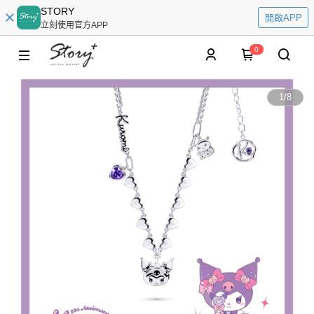
STORY
開啟APP
立刻使用官方APP
0
1
/
8