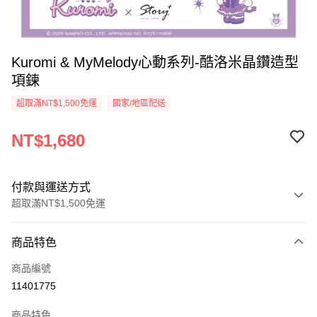
Kuromi & MyMelody心動系列-酷洛米晶鑽造型
項鍊
超取滿NT$1,500免運
國家/地區配送
NT$1,680
付款與運送方式
超取滿NT$1,500免運
付款方式
商品特色
信用卡一次付款
商品編號
信用卡分期付款
11401775
3 期 0 利率 每期
NT$560
21家銀行
商品特色