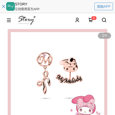
STORY
開啟APP
立刻使用官方APP
0
1
/
9