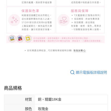
顯示電腦版詳細說明
商品規格
材質
銅，精鍍18K金
顏色
玫瑰金