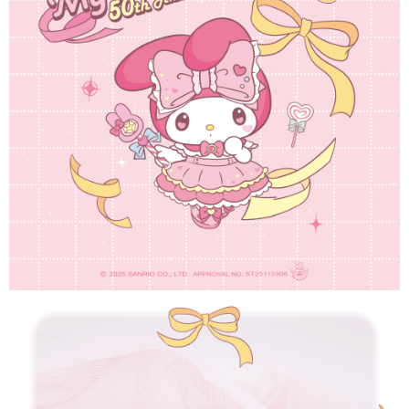
１．於結帳方式選擇「AFTEE先享後付」後，將跳轉至「AFTEE先享後付」
每筆NT$60，滿NT$1,500(含以上)免運費
結帳頁面，進行簡訊認證並確認金額後，即可完成結帳。
２．訂單成立數日內，您將收到繳費通知簡訊。
付款後全家取貨
３．收到繳費通知簡訊後14天內，點擊此簡訊中的連結，可透過四大超商／
ATM／網路銀行／等多元方式進行付款，方視為交易完成。
每筆NT$60，滿NT$1,500(含以上)免運費
※ 請注意：結帳手續完成當下不需立刻繳費，但若您需要取消訂單，請聯絡
購買商品的店家。未經商家同意取消之訂單仍視為有效，需透過AFTEE先享
7-11取貨付款
後付繳納相關費用。
每筆NT$60，滿NT$1,500(含以上)免運費
※ 交易是否成功請以「AFTEE先享後付 」之結帳頁面顯示為準，若有關於
是否繳費成功／繳費後需取消欲退款等相關疑問，請聯繫「AFTEE先享後付
客戶支援中心」
https://netprotections.freshdesk.com/support/home
付款後7-11取貨
每筆NT$60，滿NT$1,500(含以上)免運費
【注意事項】
１．透過由恩沛科技股份有限公司提供之「AFTEE先享後付」服務完成之交
宅配
易，需依本服務之必要範圍內提供個人資料，並將交易相關給付款項請求債
權轉讓予恩沛科技股份有限公司。
每筆NT$60，滿NT$1,500(含以上)免運費
２．關於個人資料處理事宜，請瀏覽以下網址：
https://aftee.tw/terms/#terms3
付款後門市自取
３．未成年的使用者請事先徵得法定代理人或監護人之同意方可使用
免運費
「AFTEE先享後付」，若未經同意申辦者引起之損失，本公司不負相關責
任。
貨到付款
４．使用「AFTEE先享後付」時，將依據個別帳號之用戶狀況，依本公司即
時審查核予不同之上限額度；若仍有額度不足之情形，本公司將視審查結果
每筆NT$90
請求用戶進行身份認證。
５．嚴禁一人註冊多個帳號或使用他人資訊註冊。若發現惡意使用之情形，
國家/地區配送
查看運費