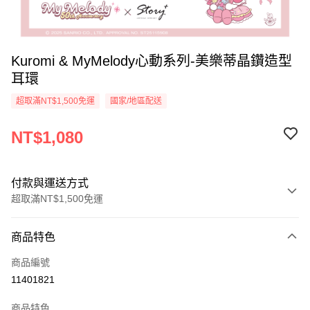
Kuromi & MyMelody心動系列-美樂蒂晶鑽造型
耳環
超取滿NT$1,500免運
國家/地區配送
NT$1,080
付款與運送方式
超取滿NT$1,500免運
付款方式
商品特色
信用卡一次付款
商品編號
信用卡分期付款
11401821
3 期 0 利率 每期
NT$360
21家銀行
商品特色