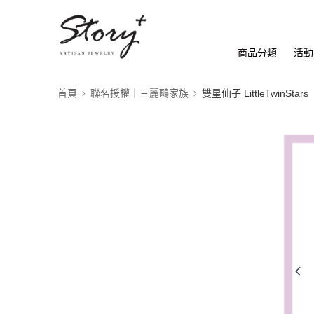
商品分類
活動
首頁
聯名授權｜三麗鷗家族
雙星仙子 LittleTwinStars