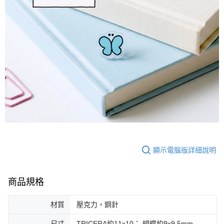
顯示電腦版詳細說明
商品規格
材質
壓克力，鋼針
尺寸
TRICERA約11x10； 蝴蝶約9x9.5mm