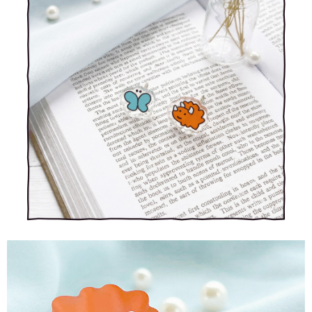
時審查核予不同之上限額度；若仍有額度不足之情形，本公司將視審查結果
每筆NT$90
請求用戶進行身份認證。
５．嚴禁一人註冊多個帳號或使用他人資訊註冊。若發現惡意使用之情形，
國家/地區配送
查看運費
恩沛科技股份有限公司將有權停止該用戶之使用額度並採取法律行動。