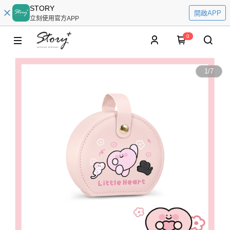
STORY
開啟APP
立刻使用官方APP
0
1
/
7