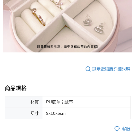
顯示電腦版詳細說明
商品規格
材質
PU皮革；絨布
尺寸
9x10x5cm
客服