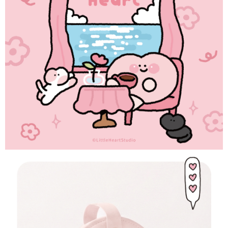
２．訂單成立數日內，您將收到繳費通知簡訊。
付款後全家取貨
３．收到繳費通知簡訊後14天內，點擊此簡訊中的連結，可透過四大超商／
ATM／網路銀行／等多元方式進行付款，方視為交易完成。
每筆NT$60，滿NT$1,500(含以上)免運費
※ 請注意：結帳手續完成當下不需立刻繳費，但若您需要取消訂單，請聯絡
購買商品的店家。未經商家同意取消之訂單仍視為有效，需透過AFTEE先享
7-11取貨付款
後付繳納相關費用。
每筆NT$60，滿NT$1,500(含以上)免運費
※ 交易是否成功請以「AFTEE先享後付 」之結帳頁面顯示為準，若有關於
是否繳費成功／繳費後需取消欲退款等相關疑問，請聯繫「AFTEE先享後付
客戶支援中心」
https://netprotections.freshdesk.com/support/home
付款後7-11取貨
每筆NT$60，滿NT$1,500(含以上)免運費
【注意事項】
１．透過由恩沛科技股份有限公司提供之「AFTEE先享後付」服務完成之交
宅配
易，需依本服務之必要範圍內提供個人資料，並將交易相關給付款項請求債
權轉讓予恩沛科技股份有限公司。
每筆NT$60，滿NT$1,500(含以上)免運費
２．關於個人資料處理事宜，請瀏覽以下網址：
https://aftee.tw/terms/#terms3
付款後門市自取
３．未成年的使用者請事先徵得法定代理人或監護人之同意方可使用
免運費
「AFTEE先享後付」，若未經同意申辦者引起之損失，本公司不負相關責
任。
貨到付款
４．使用「AFTEE先享後付」時，將依據個別帳號之用戶狀況，依本公司即
時審查核予不同之上限額度；若仍有額度不足之情形，本公司將視審查結果
每筆NT$90
請求用戶進行身份認證。
５．嚴禁一人註冊多個帳號或使用他人資訊註冊。若發現惡意使用之情形，
國家/地區配送
查看運費
恩沛科技股份有限公司將有權停止該用戶之使用額度並採取法律行動。