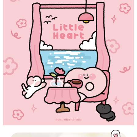
２．便利：只要手機號碼，簡訊認證，即可結帳。
３．安心：先確認商品／服務後，再付款。
運送方式
【「AFTEE先享後付」結帳流程】
全家取貨付款
１．於結帳方式選擇「AFTEE先享後付」後，將跳轉至「AFTEE先享後付」
每筆NT$60，滿NT$1,500(含以上)免運費
結帳頁面，進行簡訊認證並確認金額後，即可完成結帳。
２．訂單成立數日內，您將收到繳費通知簡訊。
付款後全家取貨
３．收到繳費通知簡訊後14天內，點擊此簡訊中的連結，可透過四大超商／
ATM／網路銀行／等多元方式進行付款，方視為交易完成。
每筆NT$60，滿NT$1,500(含以上)免運費
※ 請注意：結帳手續完成當下不需立刻繳費，但若您需要取消訂單，請聯絡
購買商品的店家。未經商家同意取消之訂單仍視為有效，需透過AFTEE先享
7-11取貨付款
後付繳納相關費用。
每筆NT$60，滿NT$1,500(含以上)免運費
※ 交易是否成功請以「AFTEE先享後付 」之結帳頁面顯示為準，若有關於
是否繳費成功／繳費後需取消欲退款等相關疑問，請聯繫「AFTEE先享後付
客戶支援中心」
https://netprotections.freshdesk.com/support/home
付款後7-11取貨
每筆NT$60，滿NT$1,500(含以上)免運費
【注意事項】
１．透過由恩沛科技股份有限公司提供之「AFTEE先享後付」服務完成之交
宅配
易，需依本服務之必要範圍內提供個人資料，並將交易相關給付款項請求債
權轉讓予恩沛科技股份有限公司。
每筆NT$60，滿NT$1,500(含以上)免運費
２．關於個人資料處理事宜，請瀏覽以下網址：
https://aftee.tw/terms/#terms3
付款後門市自取
３．未成年的使用者請事先徵得法定代理人或監護人之同意方可使用
免運費
「AFTEE先享後付」，若未經同意申辦者引起之損失，本公司不負相關責
任。