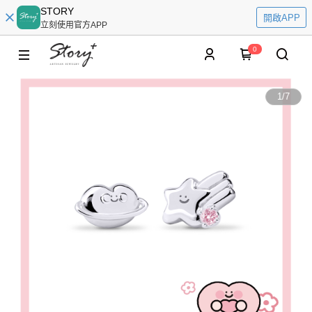
STORY
開啟APP
立刻使用官方APP
0
1
/
7