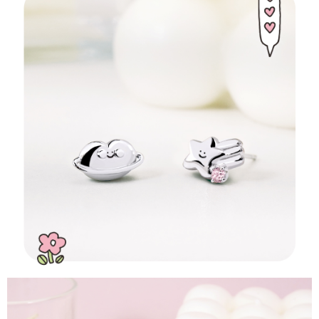
貨到付款
４．使用「AFTEE先享後付」時，將依據個別帳號之用戶狀況，依本公司即
時審查核予不同之上限額度；若仍有額度不足之情形，本公司將視審查結果
每筆NT$90
請求用戶進行身份認證。
５．嚴禁一人註冊多個帳號或使用他人資訊註冊。若發現惡意使用之情形，
國家/地區配送
查看運費
恩沛科技股份有限公司將有權停止該用戶之使用額度並採取法律行動。