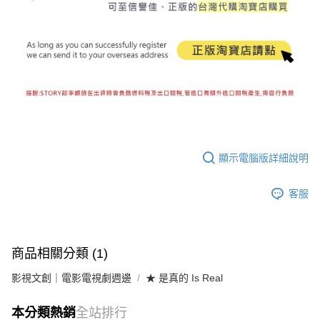
顯示電腦版詳細說明
客服
商品相關分類 (1)
影視文創｜電影電視劇週邊
★ 是真的 Is Real
本分類熱銷
全站排行