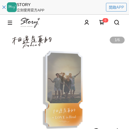
STORY
開啟APP
立刻使用官方APP
0
1
/
6