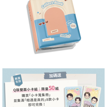
AFTEE。
若您對於個人資料之處理、利用有任何疑問，或欲行使相關法律權利，請聯
繫恩沛科技股份有限公司。若您不同意我們將上開所示之個人資料，連同必
要之購買訂單資訊提供予 AFTEE ，或讓 AFTEE 蒐集處理利用您的個人資
料，請勿選用本服務。