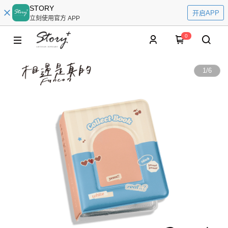
STORY
开启APP
立刻使用官方 APP
0
1
/
6