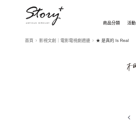
商品分類
活動
首頁
影視文創｜電影電視劇週邊
★ 是真的 Is Real