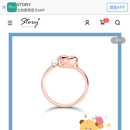
STORY
開啟APP
立刻使用官方APP
0
1
/
9