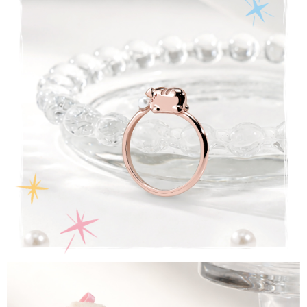
時審查核予不同之上限額度；若仍有額度不足之情形，本公司將視審查結果
每筆NT$90
請求用戶進行身份認證。
５．嚴禁一人註冊多個帳號或使用他人資訊註冊。若發現惡意使用之情形，
國家/地區配送
查看運費
恩沛科技股份有限公司將有權停止該用戶之使用額度並採取法律行動。