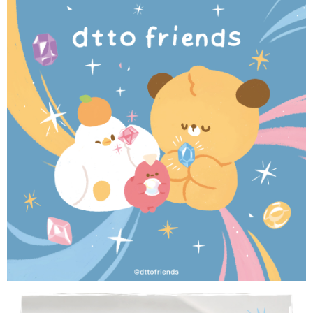
３．安心：先確認商品／服務後，再付款。
運送方式
【「AFTEE先享後付」結帳流程】
全家取貨付款
１．於結帳方式選擇「AFTEE先享後付」後，將跳轉至「AFTEE先享後付」
每筆NT$60，滿NT$1,500(含以上)免運費
結帳頁面，進行簡訊認證並確認金額後，即可完成結帳。
２．訂單成立數日內，您將收到繳費通知簡訊。
付款後全家取貨
３．收到繳費通知簡訊後14天內，點擊此簡訊中的連結，可透過四大超商／
ATM／網路銀行／等多元方式進行付款，方視為交易完成。
每筆NT$60，滿NT$1,500(含以上)免運費
※ 請注意：結帳手續完成當下不需立刻繳費，但若您需要取消訂單，請聯絡
購買商品的店家。未經商家同意取消之訂單仍視為有效，需透過AFTEE先享
7-11取貨付款
後付繳納相關費用。
每筆NT$60，滿NT$1,500(含以上)免運費
※ 交易是否成功請以「AFTEE先享後付 」之結帳頁面顯示為準，若有關於
是否繳費成功／繳費後需取消欲退款等相關疑問，請聯繫「AFTEE先享後付
客戶支援中心」
https://netprotections.freshdesk.com/support/home
付款後7-11取貨
每筆NT$60，滿NT$1,500(含以上)免運費
【注意事項】
１．透過由恩沛科技股份有限公司提供之「AFTEE先享後付」服務完成之交
宅配
易，需依本服務之必要範圍內提供個人資料，並將交易相關給付款項請求債
權轉讓予恩沛科技股份有限公司。
每筆NT$60，滿NT$1,500(含以上)免運費
２．關於個人資料處理事宜，請瀏覽以下網址：
https://aftee.tw/terms/#terms3
付款後門市自取
３．未成年的使用者請事先徵得法定代理人或監護人之同意方可使用
免運費
「AFTEE先享後付」，若未經同意申辦者引起之損失，本公司不負相關責
任。
貨到付款
４．使用「AFTEE先享後付」時，將依據個別帳號之用戶狀況，依本公司即