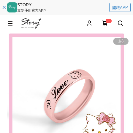
STORY
開啟APP
立刻使用官方APP
0
1
/
8