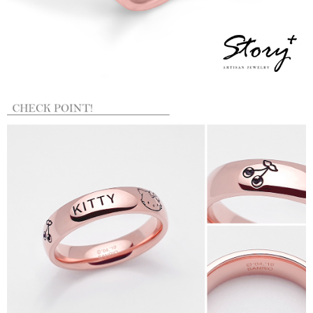
任。
貨到付款
４．使用「AFTEE先享後付」時，將依據個別帳號之用戶狀況，依本公司即
時審查核予不同之上限額度；若仍有額度不足之情形，本公司將視審查結果
每筆NT$90
請求用戶進行身份認證。
５．嚴禁一人註冊多個帳號或使用他人資訊註冊。若發現惡意使用之情形，
國家/地區配送
查看運費
恩沛科技股份有限公司將有權停止該用戶之使用額度並採取法律行動。