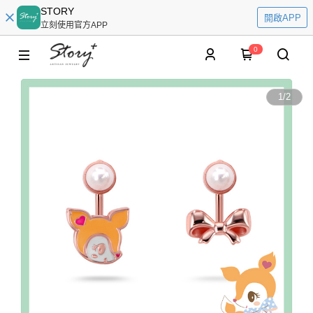
STORY
開啟APP
立刻使用官方APP
0
1
/
2