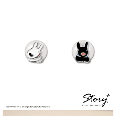
時審查核予不同之上限額度；若仍有額度不足之情形，本公司將視審查結果
每筆NT$90
請求用戶進行身份認證。
５．嚴禁一人註冊多個帳號或使用他人資訊註冊。若發現惡意使用之情形，
國家/地區配送
查看運費
恩沛科技股份有限公司將有權停止該用戶之使用額度並採取法律行動。