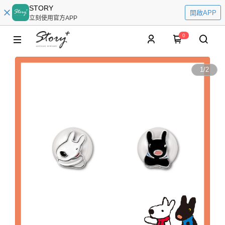
STORY
開啟APP
立刻使用官方APP
0
1
/
2