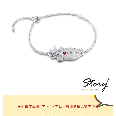
【「AFTEE先享後付」結帳流程】
全家取貨付款
１．於結帳方式選擇「AFTEE先享後付」後，將跳轉至「AFTEE先享後付」
每筆NT$60，滿NT$1,500(含以上)免運費
結帳頁面，進行簡訊認證並確認金額後，即可完成結帳。
２．訂單成立數日內，您將收到繳費通知簡訊。
付款後全家取貨
３．收到繳費通知簡訊後14天內，點擊此簡訊中的連結，可透過四大超商／
ATM／網路銀行／等多元方式進行付款，方視為交易完成。
每筆NT$60，滿NT$1,500(含以上)免運費
※ 請注意：結帳手續完成當下不需立刻繳費，但若您需要取消訂單，請聯絡
購買商品的店家。未經商家同意取消之訂單仍視為有效，需透過AFTEE先享
7-11取貨付款
後付繳納相關費用。
每筆NT$60，滿NT$1,500(含以上)免運費
※ 交易是否成功請以「AFTEE先享後付 」之結帳頁面顯示為準，若有關於
是否繳費成功／繳費後需取消欲退款等相關疑問，請聯繫「AFTEE先享後付
客戶支援中心」
https://netprotections.freshdesk.com/support/home
付款後7-11取貨
每筆NT$60，滿NT$1,500(含以上)免運費
【注意事項】
１．透過由恩沛科技股份有限公司提供之「AFTEE先享後付」服務完成之交
宅配
易，需依本服務之必要範圍內提供個人資料，並將交易相關給付款項請求債
權轉讓予恩沛科技股份有限公司。
每筆NT$60，滿NT$1,500(含以上)免運費
２．關於個人資料處理事宜，請瀏覽以下網址：
https://aftee.tw/terms/#terms3
付款後門市自取
３．未成年的使用者請事先徵得法定代理人或監護人之同意方可使用
免運費
「AFTEE先享後付」，若未經同意申辦者引起之損失，本公司不負相關責
任。
貨到付款
４．使用「AFTEE先享後付」時，將依據個別帳號之用戶狀況，依本公司即
時審查核予不同之上限額度；若仍有額度不足之情形，本公司將視審查結果
每筆NT$90
請求用戶進行身份認證。