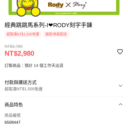
經典跳跳馬系列-I❤RODY刻字手鍊
超取滿NT$1,500免運
國家/地區配送
NT$3,780
NT$2,980
訂製商品：預計 14 個工作天出貨
付款與運送方式
超取滿NT$1,500免運
付款方式
商品特色
信用卡一次付款
商品編號
信用卡分期付款
6508447