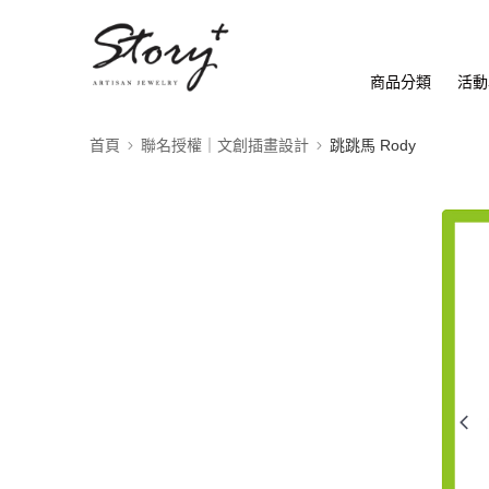
商品分類
活動
首頁
聯名授權｜文創插畫設計
跳跳馬 Rody