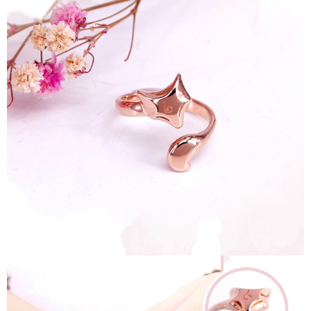
時審查核予不同之上限額度；若仍有額度不足之情形，本公司將視審查結果
每筆NT$90
請求用戶進行身份認證。
５．嚴禁一人註冊多個帳號或使用他人資訊註冊。若發現惡意使用之情形，
國家/地區配送
查看運費
恩沛科技股份有限公司將有權停止該用戶之使用額度並採取法律行動。