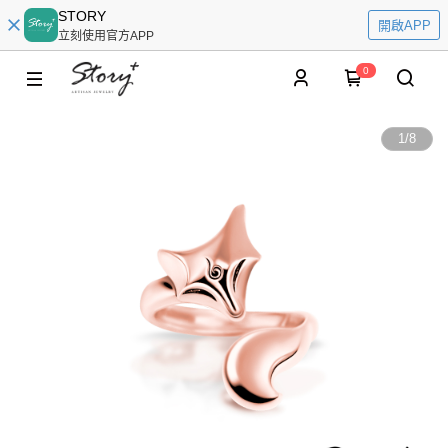
STORY
開啟APP
立刻使用官方APP
0
1
/
8