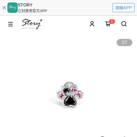
STORY
開啟APP
立刻使用官方APP
0
1
/
7