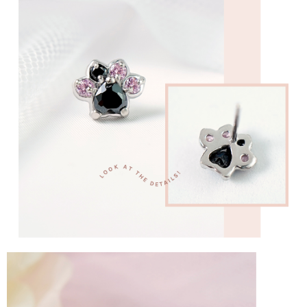
時審查核予不同之上限額度；若仍有額度不足之情形，本公司將視審查結果
每筆NT$90
請求用戶進行身份認證。
５．嚴禁一人註冊多個帳號或使用他人資訊註冊。若發現惡意使用之情形，
國家/地區配送
查看運費
恩沛科技股份有限公司將有權停止該用戶之使用額度並採取法律行動。