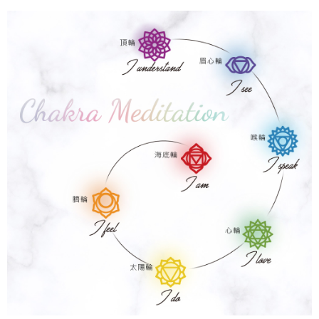
時審查核予不同之上限額度；若仍有額度不足之情形，本公司將視審查結果
每筆NT$90
請求用戶進行身份認證。
５．嚴禁一人註冊多個帳號或使用他人資訊註冊。若發現惡意使用之情形，
國家/地區配送
查看運費
恩沛科技股份有限公司將有權停止該用戶之使用額度並採取法律行動。