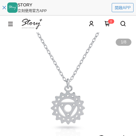
STORY
開啟APP
立刻使用官方APP
0
1
/
8