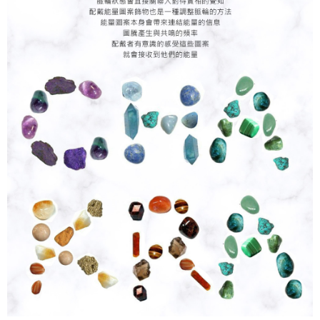
３．安心：先確認商品／服務後，再付款。
運送方式
【「AFTEE先享後付」結帳流程】
全家取貨付款
１．於結帳方式選擇「AFTEE先享後付」後，將跳轉至「AFTEE先享後付」
每筆NT$60，滿NT$1,500(含以上)免運費
結帳頁面，進行簡訊認證並確認金額後，即可完成結帳。
２．訂單成立數日內，您將收到繳費通知簡訊。
付款後全家取貨
３．收到繳費通知簡訊後14天內，點擊此簡訊中的連結，可透過四大超商／
ATM／網路銀行／等多元方式進行付款，方視為交易完成。
每筆NT$60，滿NT$1,500(含以上)免運費
※ 請注意：結帳手續完成當下不需立刻繳費，但若您需要取消訂單，請聯絡
購買商品的店家。未經商家同意取消之訂單仍視為有效，需透過AFTEE先享
7-11取貨付款
後付繳納相關費用。
每筆NT$60，滿NT$1,500(含以上)免運費
※ 交易是否成功請以「AFTEE先享後付 」之結帳頁面顯示為準，若有關於
是否繳費成功／繳費後需取消欲退款等相關疑問，請聯繫「AFTEE先享後付
客戶支援中心」
https://netprotections.freshdesk.com/support/home
付款後7-11取貨
每筆NT$60，滿NT$1,500(含以上)免運費
【注意事項】
１．透過由恩沛科技股份有限公司提供之「AFTEE先享後付」服務完成之交
宅配
易，需依本服務之必要範圍內提供個人資料，並將交易相關給付款項請求債
權轉讓予恩沛科技股份有限公司。
每筆NT$60，滿NT$1,500(含以上)免運費
２．關於個人資料處理事宜，請瀏覽以下網址：
https://aftee.tw/terms/#terms3
付款後門市自取
３．未成年的使用者請事先徵得法定代理人或監護人之同意方可使用
免運費
「AFTEE先享後付」，若未經同意申辦者引起之損失，本公司不負相關責
任。
貨到付款
４．使用「AFTEE先享後付」時，將依據個別帳號之用戶狀況，依本公司即