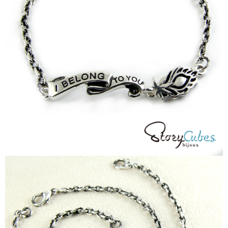
每筆NT$60，滿NT$1,500(含以上)免運費
結帳頁面，進行簡訊認證並確認金額後，即可完成結帳。
２．訂單成立數日內，您將收到繳費通知簡訊。
付款後全家取貨
３．收到繳費通知簡訊後14天內，點擊此簡訊中的連結，可透過四大超商／
ATM／網路銀行／等多元方式進行付款，方視為交易完成。
每筆NT$60，滿NT$1,500(含以上)免運費
※ 請注意：結帳手續完成當下不需立刻繳費，但若您需要取消訂單，請聯絡
購買商品的店家。未經商家同意取消之訂單仍視為有效，需透過AFTEE先享
7-11取貨付款
後付繳納相關費用。
每筆NT$60，滿NT$1,500(含以上)免運費
※ 交易是否成功請以「AFTEE先享後付 」之結帳頁面顯示為準，若有關於
是否繳費成功／繳費後需取消欲退款等相關疑問，請聯繫「AFTEE先享後付
客戶支援中心」
https://netprotections.freshdesk.com/support/home
付款後7-11取貨
每筆NT$60，滿NT$1,500(含以上)免運費
【注意事項】
１．透過由恩沛科技股份有限公司提供之「AFTEE先享後付」服務完成之交
宅配
易，需依本服務之必要範圍內提供個人資料，並將交易相關給付款項請求債
權轉讓予恩沛科技股份有限公司。
每筆NT$60，滿NT$1,500(含以上)免運費
２．關於個人資料處理事宜，請瀏覽以下網址：
https://aftee.tw/terms/#terms3
付款後門市自取
３．未成年的使用者請事先徵得法定代理人或監護人之同意方可使用
免運費
「AFTEE先享後付」，若未經同意申辦者引起之損失，本公司不負相關責
任。
貨到付款
４．使用「AFTEE先享後付」時，將依據個別帳號之用戶狀況，依本公司即
時審查核予不同之上限額度；若仍有額度不足之情形，本公司將視審查結果
每筆NT$90
請求用戶進行身份認證。
５．嚴禁一人註冊多個帳號或使用他人資訊註冊。若發現惡意使用之情形，
國家/地區配送
查看運費
恩沛科技股份有限公司將有權停止該用戶之使用額度並採取法律行動。