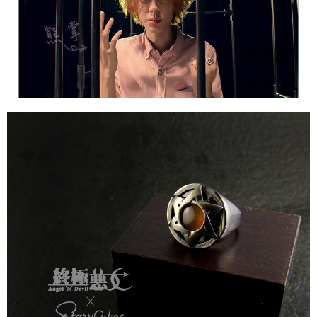
時審查核予不同之上限額度；若仍有額度不足之情形，本公司將視審查結果
每筆NT$90
請求用戶進行身份認證。
５．嚴禁一人註冊多個帳號或使用他人資訊註冊。若發現惡意使用之情形，
國家/地區配送
查看運費
恩沛科技股份有限公司將有權停止該用戶之使用額度並採取法律行動。