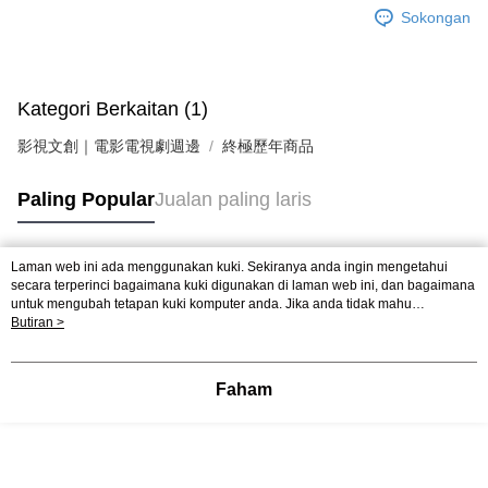
Sokongan
Kategori Berkaitan (1)
影視文創｜電影電視劇週邊
終極歷年商品
Paling Popular
Jualan paling laris
Laman web ini ada menggunakan kuki. Sekiranya anda ingin mengetahui
Tag Popular
secara terperinci bagaimana kuki digunakan di laman web ini, dan bagaimana
untuk mengubah tetapan kuki komputer anda. Jika anda tidak mahu
menggunakan kuki di komputer anda, sila rujuk penerangan mengenai kuki.
Butiran >
Dasar Privasi
Laman web ini ada menggunakan kuki. Sekiranya anda ingin
mengetahui secara terperinci bagaimana kuki digunakan di laman web ini,
dan bagaimana untuk mengubah tetapan kuki komputer anda. Jika anda tidak
Faham
mahu menggunakan kuki di komputer anda, sila rujuk penerangan mengenai
kuki.