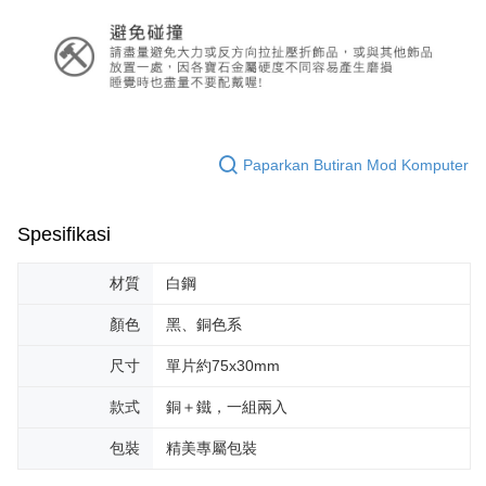
Paparkan Butiran Mod Komputer
Spesifikasi
材質
白鋼
顏色
黑、銅色系
尺寸
單片約75x30mm
款式
銅＋鐵，一組兩入
包裝
精美專屬包裝