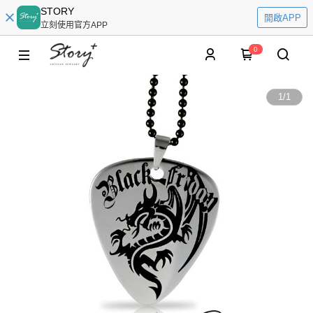
STORY
開啟APP
立刻使用官方APP
0
1
/
1