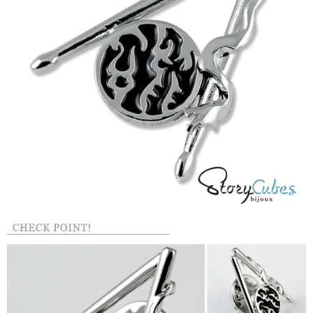
每筆NT$60，滿NT$1,500(含以上)免運費
結帳頁面，進行簡訊認證並確認金額後，即可完成結帳。
２．訂單成立數日內，您將收到繳費通知簡訊。
付款後全家取貨
３．收到繳費通知簡訊後14天內，點擊此簡訊中的連結，可透過四大超商／
ATM／網路銀行／等多元方式進行付款，方視為交易完成。
每筆NT$60，滿NT$1,500(含以上)免運費
※ 請注意：結帳手續完成當下不需立刻繳費，但若您需要取消訂單，請聯絡
購買商品的店家。未經商家同意取消之訂單仍視為有效，需透過AFTEE先享
7-11取貨付款
後付繳納相關費用。
每筆NT$60，滿NT$1,500(含以上)免運費
※ 交易是否成功請以「AFTEE先享後付 」之結帳頁面顯示為準，若有關於
是否繳費成功／繳費後需取消欲退款等相關疑問，請聯繫「AFTEE先享後付
客戶支援中心」
https://netprotections.freshdesk.com/support/home
付款後7-11取貨
每筆NT$60，滿NT$1,500(含以上)免運費
【注意事項】
１．透過由恩沛科技股份有限公司提供之「AFTEE先享後付」服務完成之交
宅配
易，需依本服務之必要範圍內提供個人資料，並將交易相關給付款項請求債
權轉讓予恩沛科技股份有限公司。
每筆NT$60，滿NT$1,500(含以上)免運費
２．關於個人資料處理事宜，請瀏覽以下網址：
https://aftee.tw/terms/#terms3
付款後門市自取
３．未成年的使用者請事先徵得法定代理人或監護人之同意方可使用
免運費
「AFTEE先享後付」，若未經同意申辦者引起之損失，本公司不負相關責
任。
貨到付款
４．使用「AFTEE先享後付」時，將依據個別帳號之用戶狀況，依本公司即
時審查核予不同之上限額度；若仍有額度不足之情形，本公司將視審查結果
每筆NT$90
請求用戶進行身份認證。
５．嚴禁一人註冊多個帳號或使用他人資訊註冊。若發現惡意使用之情形，
國家/地區配送
查看運費
恩沛科技股份有限公司將有權停止該用戶之使用額度並採取法律行動。