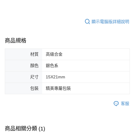
顯示電腦版詳細說明
商品規格
材質
高級合金
顏色
銀色系
尺寸
15X21mm
包裝
精美專屬包裝
客服
商品相關分類 (1)