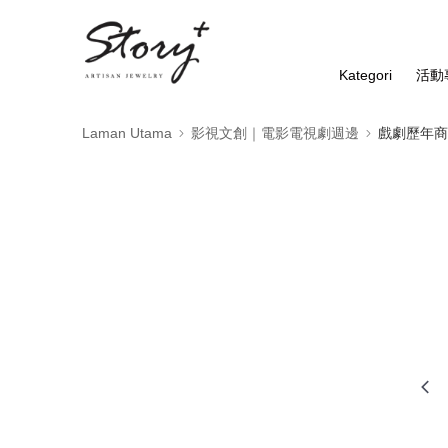
Kategori
活動
Laman Utama
影視文創｜電影電視劇週邊
戲劇歷年商