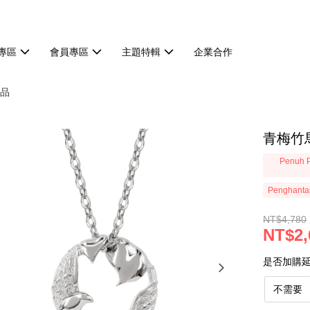
專區
會員專區
主題特輯
企業合作
品
青梅竹
Penuh P
Penghanta
NT$4,780
NT$2,
是否加購
不需要