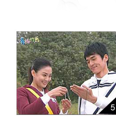
peribadi y
digunakan 