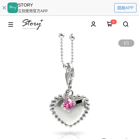
STORY
開啟APP
立刻使用官方APP
0
1
/
1