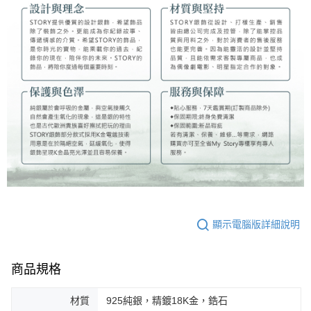
顯示電腦版詳細說明
商品規格
材質
925純銀，精鍍18K金，鋯石