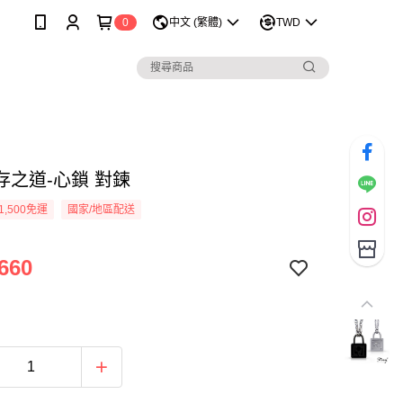
0
中文 (繁體)
TWD
存之道-心鎖 對鍊
1,500免運
國家/地區配送
660