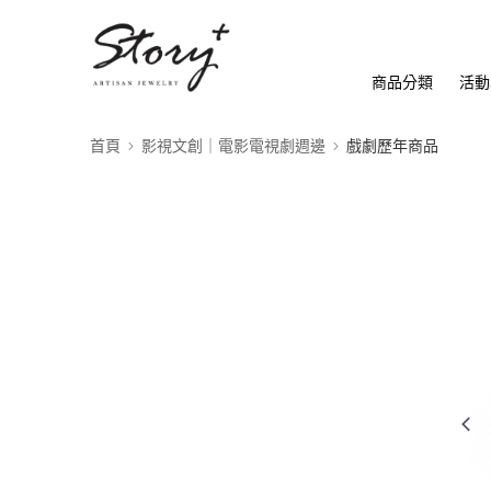
商品分類
活動
首頁
影視文創｜電影電視劇週邊
戲劇歷年商品