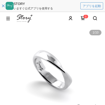
STORY
アプリを起動
いますぐ公式アプリを使用する
0
1
/
10