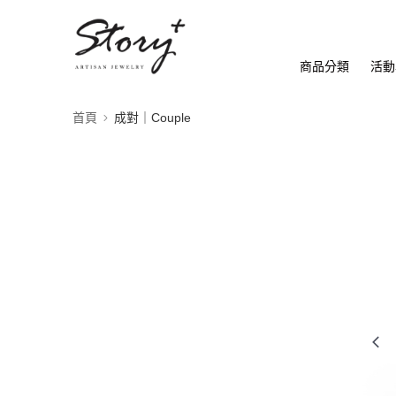
商品分類
活動
首頁
成對｜Couple