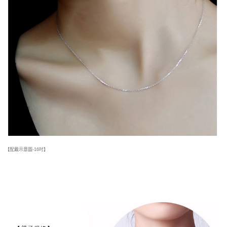
時審查核予不同之上限額度；若仍有額度不足之情形，本公司將視審查結果
每筆NT$90
請求用戶進行身份認證。
５．嚴禁一人註冊多個帳號或使用他人資訊註冊。若發現惡意使用之情形，
國家/地區配送
查看運費
恩沛科技股份有限公司將有權停止該用戶之使用額度並採取法律行動。
【配戴示意圖-16吋】