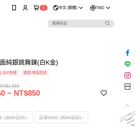
0
中文 (繁體)
TWD
圓面純銀跳舞鍊(白K金)
1,500免運
國家/地區配送
 NT$1,050
0 ~ NT$850
吋（約40公分）
正常18吋（約45公分）