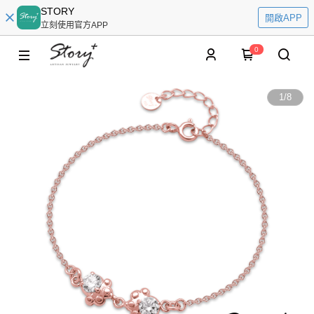
STORY
開啟APP
立刻使用官方APP
0
1
/
8