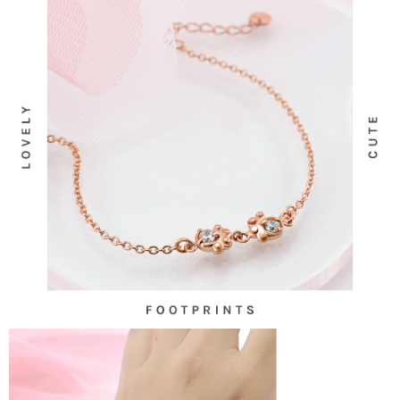
時審查核予不同之上限額度；若仍有額度不足之情形，本公司將視審查結果
每筆NT$90
請求用戶進行身份認證。
５．嚴禁一人註冊多個帳號或使用他人資訊註冊。若發現惡意使用之情形，
國家/地區配送
查看運費
恩沛科技股份有限公司將有權停止該用戶之使用額度並採取法律行動。